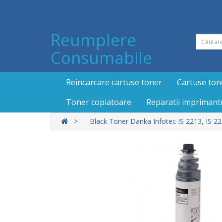
Reumplere
Consumabile
Reincarcare cartuse toner
Cartuse ton
Toner copiatoare
Reparatii imprimant
Black Toner Danka Infotec IS 2213, IS 2