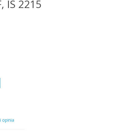
, IS 2215
i opinia