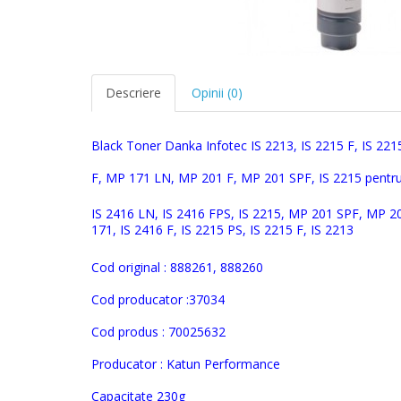
Descriere
Opinii (0)
B
lack Toner Danka Infotec IS 2213, IS 2215 F, IS 22
F, MP 171 LN, MP 201 F, MP 201 SPF, IS 2215 pentru
IS 2416 LN, IS 2416 FPS, IS 2215, MP 201 SPF, MP 
171, IS 2416 F, IS 2215 PS, IS 2215 F, IS 2213
Cod original :
888261, 888260
Cod producator :
37034
Cod produs :
70025632
Producator : Katun Performance
Capacitate 230g