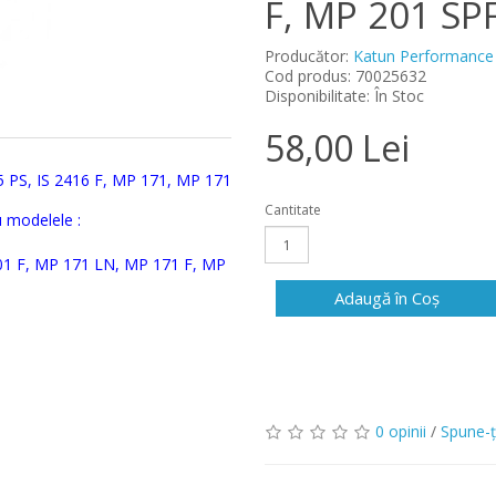
F, MP 201 SPF
Producător:
Katun Performance
Cod produs: 70025632
Disponibilitate: În Stoc
58,00 Lei
15 PS, IS 2416 F, MP 171, MP 171
Cantitate
 modelele :
201 F, MP 171 LN, MP 171 F, MP
Adaugă în Coş
0 opinii
/
Spune-ţ