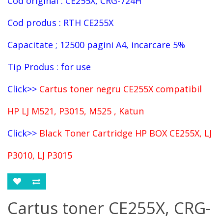
Cod original :
CE255X, CRG-724H
Cod produs : RTH
CE255X
Capacitate ; 12500 pagini A4, incarcare 5%
Tip Produs : for use
Click>>
Cartus toner negru CE255X compatibil
HP LJ M521, P3015, M525 , Katun
Click>>
Black Toner Cartridge HP BOX CE255X, LJ
P3010, LJ P3015
Cartus toner CE255X, CRG-