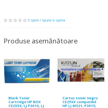
0 opinii
/
Spune-ţi opinia
Produse asemănătoare
Black Toner
Cartus toner negru
Cartridge HP BOX
CE255X compatibil
CE255X, LJ P3010, LJ
HP LJ M521, P3015,