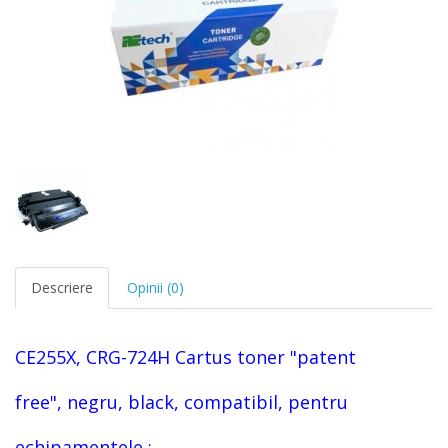
Descriere
Opinii (0)
CE255X, CRG-724H
Cartus toner
"patent
free",
negru, black, compatibil, pentru
echipamentele :