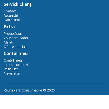
Servicii Clienţi
Contact
Returnări
Harta sitului
Extra
Producători
Vouchere cadou
Afiliaţi
Oferte speciale
Contul meu
Contul meu
Istoric comenzi
Wish List
Newsletter
Reumplere Consumabile © 2026