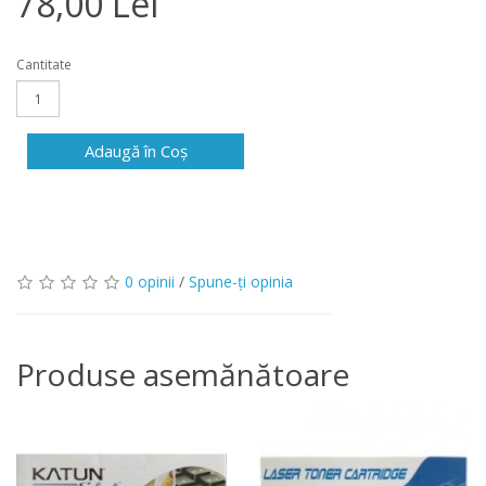
78,00 Lei
Cantitate
Adaugă în Coş
0 opinii
/
Spune-ţi opinia
Produse asemănătoare