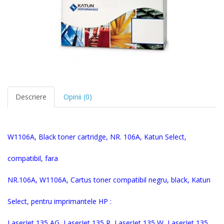
Descriere
Opinii (0)
W1106A, Black toner cartridge, NR. 106A, Katun Select,
compatibil, fara
NR.106A, W1106A,
Cartus toner compatibil negru, black, Katun
Select, pentru imprimantele HP :
LaserJet 135 AG, LaserJet 135 R, LaserJet 135 W, LaserJet 135