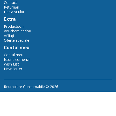
Contact
Returnări
Harta sitului
Extra
Producători
Vouchere cadou
Afiliaţi
Oferte speciale
Contul meu
Contul meu
Istoric comenzi
Wish List
Newsletter
Reumplere Consumabile © 2026