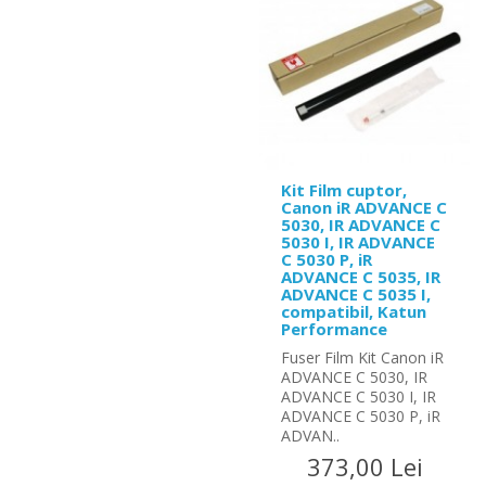
Kit Film cuptor,
Canon iR ADVANCE C
5030, IR ADVANCE C
5030 I, IR ADVANCE
C 5030 P, iR
ADVANCE C 5035, IR
ADVANCE C 5035 I,
compatibil, Katun
Performance
Fuser Film Kit Canon iR
ADVANCE C 5030, IR
ADVANCE C 5030 I, IR
ADVANCE C 5030 P, iR
ADVAN..
373,00 Lei