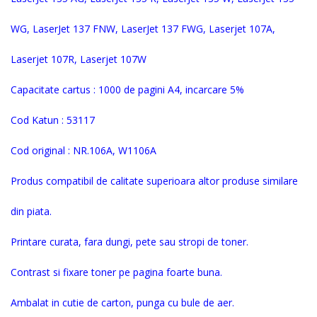
WG, LaserJet 137 FNW, LaserJet 137 FWG, Laserjet 107A,
Laserjet 107R, Laserjet 107W
Capacitate cartus : 1000 de pagini A4, incarcare 5%
Cod Katun :
53117
Cod original :
NR.106A, W1106A
Produs compatibil de calitate superioara altor produse similare
din piata.
Printare curata, fara dungi, pete sau stropi de toner.
Contrast si fixare toner pe pagina foarte buna.
Ambalat in cutie de carton, punga cu bule de aer.