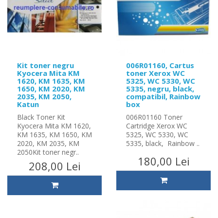
Kit toner negru
006R01160, Cartus
Kyocera Mita KM
toner Xerox WC
1620, KM 1635, KM
5325, WC 5330, WC
1650, KM 2020, KM
5335, negru, black,
2035, KM 2050,
compatibil, Rainbow
Katun
box
Black Toner Kit
006R01160 Toner
Kyocera Mita KM 1620,
Cartridge Xerox WC
KM 1635, KM 1650, KM
5325, WC 5330, WC
2020, KM 2035, KM
5335, black, Rainbow ..
2050Kit toner negr..
180,00 Lei
208,00 Lei