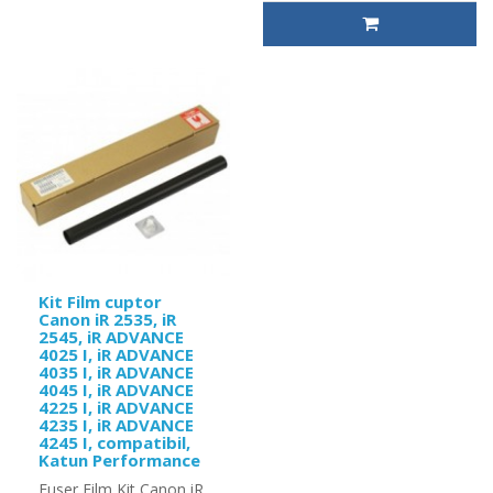
Kit Film cuptor
Canon iR 2535, iR
2545, iR ADVANCE
4025 I, iR ADVANCE
4035 I, iR ADVANCE
4045 I, iR ADVANCE
4225 I, iR ADVANCE
4235 I, iR ADVANCE
4245 I, compatibil,
Katun Performance
Fuser Film Kit Canon iR