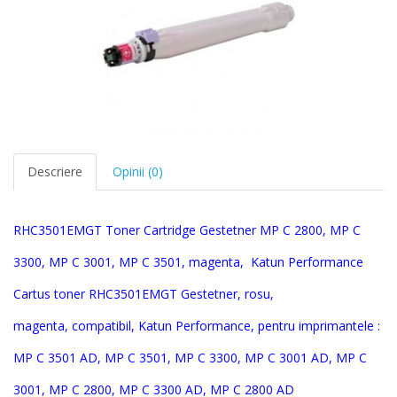
Descriere
Opinii (0)
RHC3501EMGT
Toner Cartridge
Gestetner MP C 2800, MP C
3300, MP C 3001, MP C 3501, magenta,
Ka
tun Performance
Cartus toner
RHC3501EMGT
Gestetner
,
rosu,
magenta
,
compatibil, Katun Performance, pentru imprimantele :
MP C 3501 AD, MP C 3501, MP C 3300, MP C 3001 AD, MP C
3001, MP C 2800, MP C 3300 AD, MP C 2800 AD