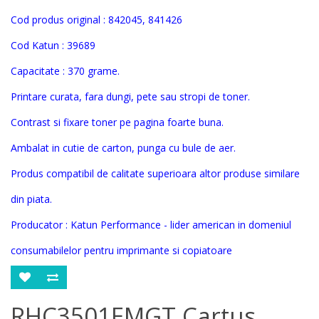
Cod produs original :
842045, 841426
Cod Katun :
39689
Capacitate : 370 grame.
Printare curata, fara dungi, pete sau stropi de toner.
Contrast si fixare toner pe pagina foarte buna.
Ambalat in cutie de carton, punga cu bule de aer.
Produs compatibil de calitate superioara altor produse similare
din piata.
Producator : Katun Performance - lider american in domeniul
consumabilelor pentru imprimante si copiatoare
RHC3501EMGT Cartus