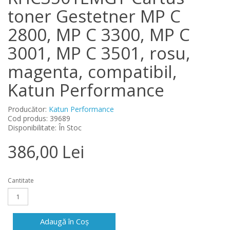
toner Gestetner MP C
2800, MP C 3300, MP C
3001, MP C 3501, rosu,
magenta, compatibil,
Katun Performance
Producător:
Katun Performance
Cod produs: 39689
Disponibilitate: În Stoc
386,00 Lei
Cantitate
Adaugă în Coş