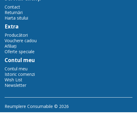
Contact
Returnări
Harta sitului
Extra
Producători
Vouchere cadou
Afiliaţi
Oferte speciale
Contul meu
Contul meu
Istoric comenzi
Wish List
Newsletter
Reumplere Consumabile © 2026