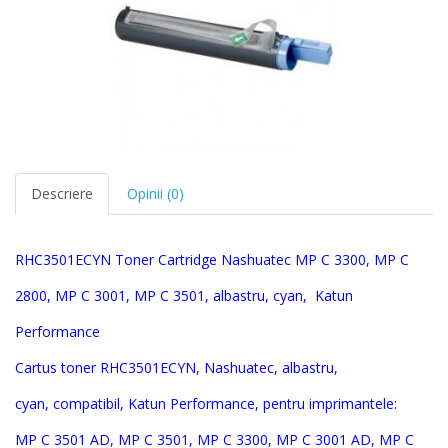
Descriere
Opinii (0)
RHC3501ECYN
Toner Cartridge
Nashuatec MP C 3300, MP C
2800, MP C 3001, MP C 3501, albastru, cyan
,
Katun
Pe
rformance
Cartus toner
RHC3501ECYN
,
Nashuatec, albastru,
cyan,
compatibil, Katun Performance, pentru imprimantele:
MP C 3501 AD, MP C 3501, MP C 3300, MP C 3001 AD, MP C