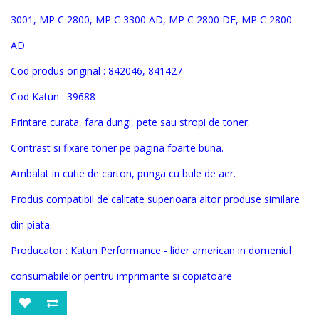
3001, MP C 2800, MP C 3300 AD, MP C 2800 DF, MP C 2800
AD
Cod produs original :
842046, 841427
Cod Katun :
39688
Printare curata, fara dungi, pete sau stropi de toner.
Contrast si fixare toner pe pagina foarte buna.
Ambalat in cutie de carton, punga cu bule de aer.
Produs compatibil de calitate superioara altor produse similare
din piata.
Producator : Katun Performance - lider american in domeniul
consumabilelor pentru imprimante si copiatoar
e