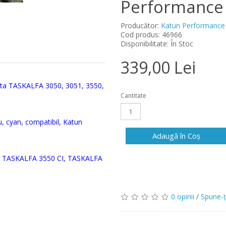
Performance
Producător:
Katun Performance
Cod produs: 46966
Disponibilitate: În Stoc
339,00 Lei
ta TASKALFA 3050, 3051, 3550,
Cantitate
u, cyan
, compatibil, Katun
Adaugă în Coş
, TASKALFA 3550 CI, TASKALFA
0 opinii
/
Spune-ţ