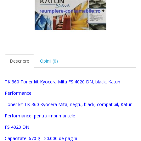
Descriere
Opinii (0)
TK 360
Toner
kit
Kyocera
Mita
FS 4020 DN, black,
Katun
Performance
Toner kit
TK-360
Kyocera Mita,
negru, black
, compatibil, Katun
Performance, pentru imprimantele :
FS 4020 DN
Capacitate: 670 g - 20.000 de pagini