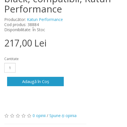
Performance
Producător:
Katun Performance
Cod produs: 38884
Disponibilitate: În Stoc
217,00 Lei
Cantitate
Adaugă în Coş
0 opinii
/
Spune-ţi opinia