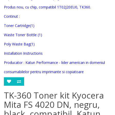
Produs nou, cu chip, compatibil
1T02J20EU0, TK360
.
Continut :
Toner Cartridge(1)
Waste Toner Bottle (1)
Poly Waste Bag
(1)
Installation Instructions
Producator : Katun Performance - lider american in domeniul
consumabilelor pentru imprimante si copiatoare
TK-360 Toner kit Kyocera
Mita FS 4020 DN, negru,
black, compatibil, Katun