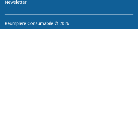
Newsletter
Reumplere Consumabile © 2026