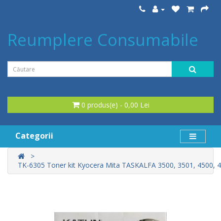
Reumplere Consumabile
0 produs(e) - 0,00 Lei
Categorii
TK-6305 Toner kit Kyocera Mita TASKALFA 3500, 3501, 4500, 45