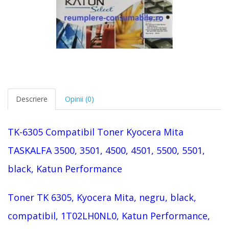
Descriere
Opinii (0)
TK-6305
Compatibil Toner
Kyocera
Mita
TASKALFA 3500, 3501, 4500, 4501, 5500, 5501
,
black,
Katun Performance
Toner
TK 6305,
Kyocera Mita,
negru, black
,
compatibil,
1T02LH0NL0, Katun Performance,