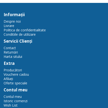
Informaţii
Despre noi
Livrare
Politica de confidentialitate
Conditiile de utilizare
Servicii Clienţi
Contact
Returnări
Harta sitului
Extra
Producători
Vouchere cadou
Afiliaţi
Oferte speciale
Contul meu
Contul meu
Istoric comenzi
Wish List