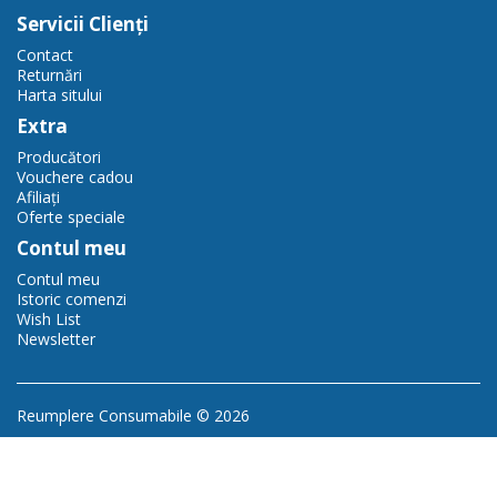
Servicii Clienţi
Contact
Returnări
Harta sitului
Extra
Producători
Vouchere cadou
Afiliaţi
Oferte speciale
Contul meu
Contul meu
Istoric comenzi
Wish List
Newsletter
Reumplere Consumabile © 2026