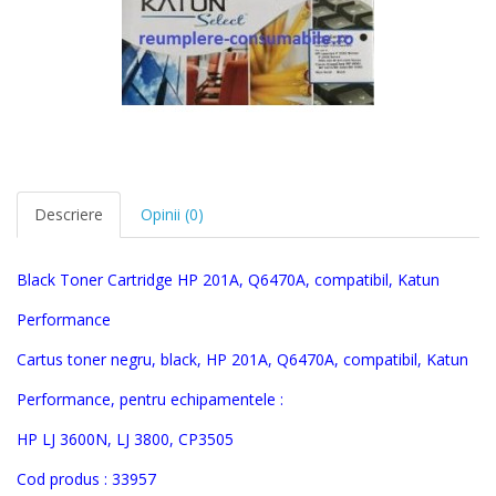
Descriere
Opinii (0)
Black Toner Cartridge HP 201A,
Q6470A, compatibil,
Katun
Performance
Cartus toner negru, black, HP 201A, Q6470
A
, compatibil
,
Katun
Performance,
pentru echipamentele :
HP
LJ 3600N, LJ 3800, CP3505
Cod produs :
33957