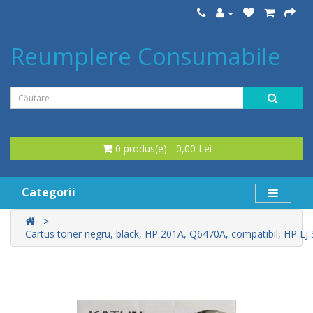
Reumplere Consumabile
0 produs(e) - 0,00 Lei
Categorii
Cartus toner negru, black, HP 201A, Q6470A, compatibil, HP LJ