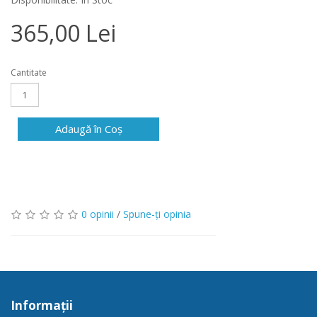
365,00 Lei
Cantitate
Adaugă în Coş
0 opinii
/
Spune-ţi opinia
Informaţii