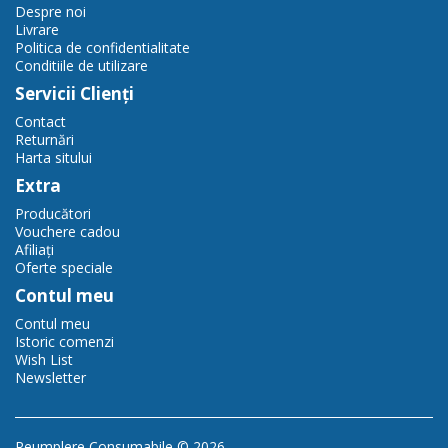
Despre noi
Livrare
Politica de confidentialitate
Conditiile de utilizare
Servicii Clienţi
Contact
Returnări
Harta sitului
Extra
Producători
Vouchere cadou
Afiliaţi
Oferte speciale
Contul meu
Contul meu
Istoric comenzi
Wish List
Newsletter
Reumplere Consumabile © 2026