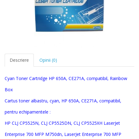
Descriere
Opinii (0)
Cyan Toner Cartridge HP 650A,
CE271A, compatibil, Rainbow
Box
Cartus toner albastru, cyan, HP 650A,
C
E271
A
, compatibil
,
pentru echipamentele :
HP CLJ CP5525N, CLJ CP5525DN, CLJ CP5525XH
LaserJet
Enterprise 700 MFP M750dn, LaserJet Enterprise 700 MFP