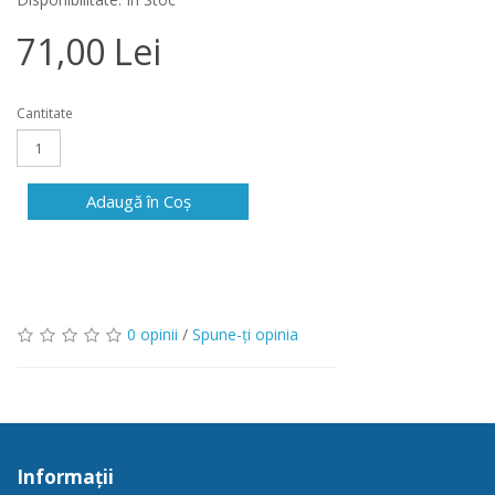
71,00 Lei
Cantitate
Adaugă în Coş
0 opinii
/
Spune-ţi opinia
Informaţii