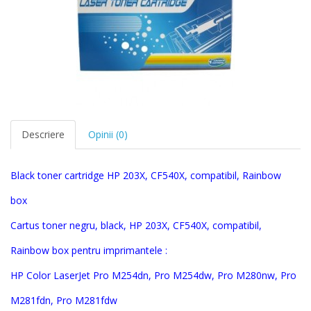
Descriere
Opinii (0)
Black toner cartridge HP 203X,
CF540X, compatibil, Rainbow
box
Cartus toner negru, black, HP 203X, CF540X, compatibil,
Rainbow box
pentru imprimantele :
HP Color LaserJet Pro M254dn, Pro M254dw, Pro M280nw, Pro
M281fdn, Pro M281fdw