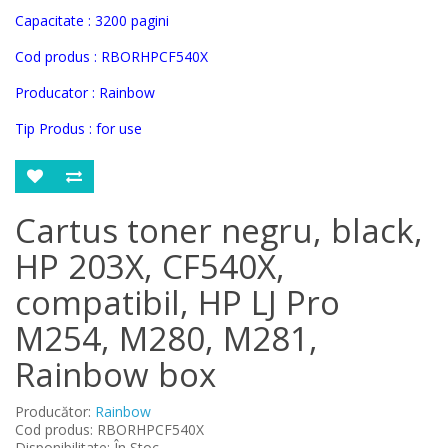
Capacitate : 3200 pagini
Cod produs :
RBORHPCF540X
Producator : Rainbow
Tip Produs : for use
Cartus toner negru, black,
HP 203X, CF540X,
compatibil, HP LJ Pro
M254, M280, M281,
Rainbow box
Producător:
Rainbow
Cod produs: RBORHPCF540X
Disponibilitate: În Stoc