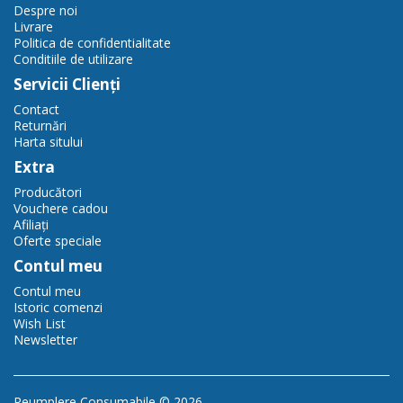
Despre noi
Livrare
Politica de confidentialitate
Conditiile de utilizare
Servicii Clienţi
Contact
Returnări
Harta sitului
Extra
Producători
Vouchere cadou
Afiliaţi
Oferte speciale
Contul meu
Contul meu
Istoric comenzi
Wish List
Newsletter
Reumplere Consumabile © 2026