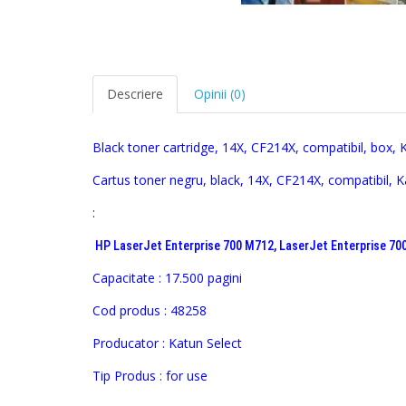
Descriere
Opinii (0)
Black toner cartridge,
14X, CF214X, compatibil, box,
K
Cartus toner negru, black,
14X, CF214X, compatibil, K
:
HP LaserJet Enterprise 700 M712, LaserJet Enterprise 70
Capacitate : 17.500 pagini
Cod produs :
48258
Producator :
Katun Select
Tip Produs : for use