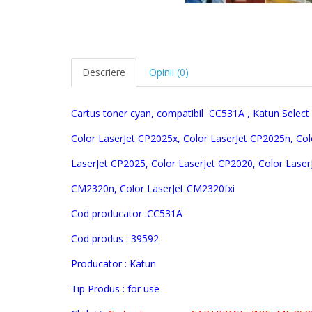
Descriere
Opinii (0)
Cartus toner cyan, compatibil CC531A ,
Katun Select 
Color LaserJet CP2025x, Color LaserJet CP2025n, Col
LaserJet CP2025, Color LaserJet CP2020, Color Laser
CM2320n, Color LaserJet CM2320fxi
Cod producator :
CC531A
Cod produs :
39592
Producator : Katun
Tip Produs : for use