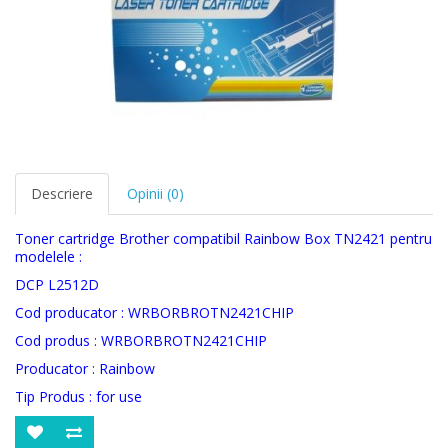
Descriere
Opinii (0)
Toner cartridge Brother compatibil Rainbow Box TN2421 pentru
modelele :
DCP L2512D
Cod producator : WRBORBROTN2421CHIP
Cod produs : WRBORBROTN2421CHIP
Producator : Rainbow
Tip Produs : for use