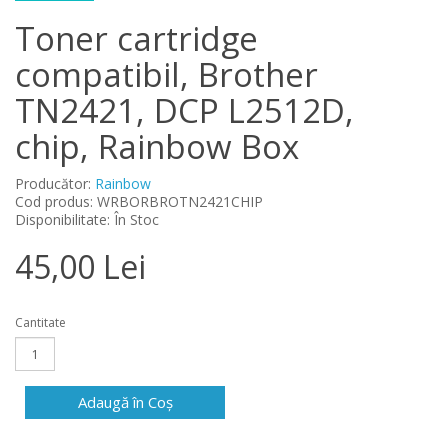
Toner cartridge
compatibil, Brother
TN2421, DCP L2512D,
chip, Rainbow Box
Producător:
Rainbow
Cod produs: WRBORBROTN2421CHIP
Disponibilitate: În Stoc
45,00 Lei
Cantitate
Adaugă în Coş