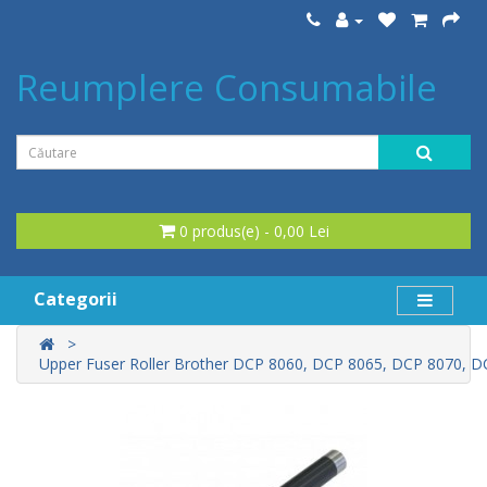
Reumplere Consumabile
0 produs(e) - 0,00 Lei
Categorii
Upper Fuser Roller Brother DCP 8060, DCP 8065, DCP 8070, D