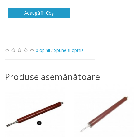
Adaugă în Coş
0 opinii
/
Spune-ţi opinia
Produse asemănătoare