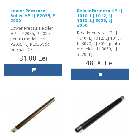
Lower Pressure
Rola Inferioara HP LJ
Roller HP LJ P2035, P
1010, LJ 1012, LJ
2055
1015, LJ 3020, LJ
3050
Lower Pressure Roller
Rola Inferioara HP LJ
HP LJ P2035, P 2055
1010, LJ 1012, LJ 1015,
pentru modelele :LJ
LJ 3020, LJ 3050 pentru
P2055, LJ P2035Cod
modelele :LJ 3050, LJ
original : CET..
3020, LJ..
81,00 Lei
48,00 Lei