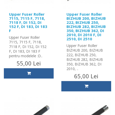
Upper Fuser Roller
Upper Fuser Roller
7115, 7115 F, 7118,
BIZHUB 200, BIZHUB
7118 F, DI 152, DI
222, BIZHUB 250,
152 F, DI 183, DI 183
BIZHUB 282, BIZHUB
F
350, BIZHUB 362, DI
2010, DI 2010 F, DI
Upper Fuser Roller
2510, DI 2510
7115, 7115 F, 7118,
Upper Fuser Roller
7118 F, DI 152, DI 152
BIZHUB 200, BIZHUB
F, DI 183, DI 183 F
222, BIZHUB 250,
pentru modelele :D..
BIZHUB 282, BIZHUB
55,00 Lei
350, BIZHUB 362, DI
2010, ..
65,00 Lei