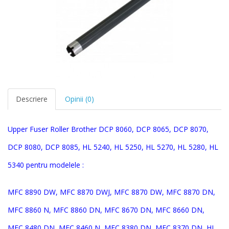
Descriere
Opinii (0)
Upper Fuser Roller Brother DCP 8060, DCP 8065, DCP 8070,
DCP 8080, DCP 8085, HL 5240, HL 5250, HL 5270, HL 5280, HL
5340 pentru modelele :
MFC 8890 DW, MFC 8870 DWJ, MFC 8870 DW, MFC 8870 DN,
MFC 8860 N, MFC 8860 DN, MFC 8670 DN, MFC 8660 DN,
MFC 8480 DN, MFC 8460 N, MFC 8380 DN, MFC 8370 DN, HL