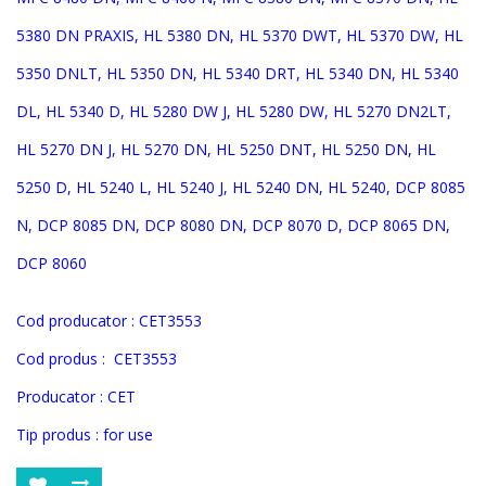
5380 DN PRAXIS, HL 5380 DN, HL 5370 DWT, HL 5370 DW, HL
5350 DNLT, HL 5350 DN, HL 5340 DRT, HL 5340 DN, HL 5340
DL, HL 5340 D, HL 5280 DW J, HL 5280 DW, HL 5270 DN2LT,
HL 5270 DN J, HL 5270 DN, HL 5250 DNT, HL 5250 DN, HL
5250 D, HL 5240 L, HL 5240 J, HL 5240 DN, HL 5240, DCP 8085
N, DCP 8085 DN, DCP 8080 DN, DCP 8070 D, DCP 8065 DN,
DCP 8060
Cod producator :
CET3553
Cod produs :
CET3553
Producator : CET
Tip produs : for use