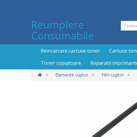
Reumplere
Consumabile
Reincarcare cartuse toner
Cartuse ton
Toner copiatoare
Reparatii imprimant
Elemente cuptor
Film cuptor