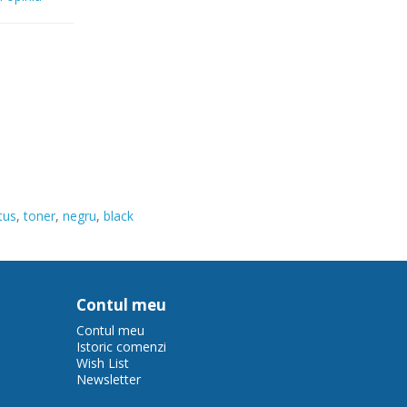
tus
,
toner
,
negru
,
black
Contul meu
Contul meu
Istoric comenzi
Wish List
Newsletter