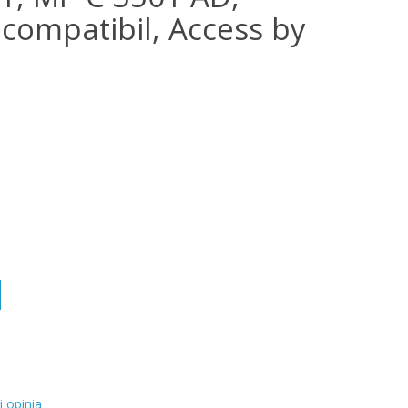
 compatibil, Access by
i opinia