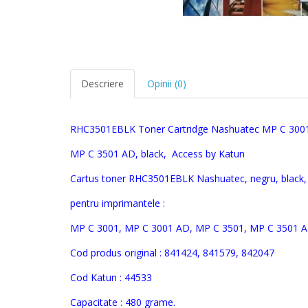
Descriere
Opinii (0)
RHC3501EBLK
Toner Cartridge
Nashuatec MP C 3001
MP C 3501 AD, black,
Access by Katun
Cartus toner
RHC3501EBLK
Nashuatec
,
negru, black
pentru imprimantele :
MP C 3001, MP C 3001 AD, MP C 3501, MP C 3501 
Cod produs original :
841424, 841579, 842047
Cod Katun :
44533
Capacitate : 480 grame.