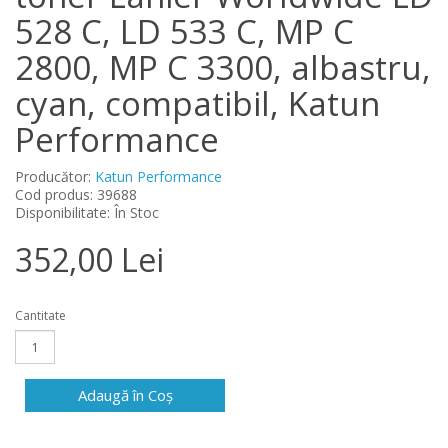
528 C, LD 533 C, MP C
2800, MP C 3300, albastru,
cyan, compatibil, Katun
Performance
Producător:
Katun Performance
Cod produs: 39688
Disponibilitate: În Stoc
352,00 Lei
Cantitate
Adaugă în Coş