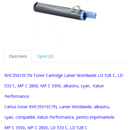
Descriere
Opinii (0)
RHC3501ECYN
Toner Cartridge
Lanier Worldwide LD 528 C, LD
533 C, MP C 2800, MP C 3300, albastru, cyan
,
Katun
Pe
rformance
Cartus toner
RHC3501ECYN
,
Lanier Worldwide, albastru,
cyan,
compatibil, Katun Performance, pentru imprimantele:
MP C 3300, MP C 2800, LD 533 C, LD 528 C