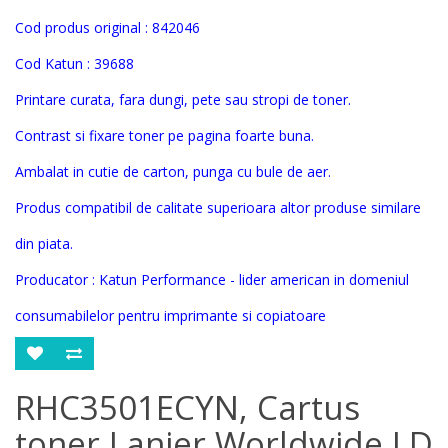
Cod produs original :
842046
Cod Katun :
39688
Printare curata, fara dungi, pete sau stropi de toner.
Contrast si fixare toner pe pagina foarte buna.
Ambalat in cutie de carton, punga cu bule de aer.
Produs compatibil de calitate superioara altor produse similare
din piata.
Producator : Katun Performance - lider american in domeniul
consumabilelor pentru imprimante si copiatoar
e
RHC3501ECYN, Cartus
toner Lanier Worldwide LD