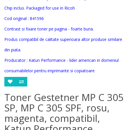
Chip inclus.
Packaged for use in Ricoh
Cod original :
841596
Contrast si fixare toner pe pagina - foarte buna.
Produs compatibil de calitate superioara altor produse similare
din piata.
Producator : Katun Performance - lider american in domeniul
consumabilelor pentru impri
mante si copiatoare
Toner Gestetner MP C 305
SP, MP C 305 SPF, rosu,
magenta, compatibil,
Katun Performance