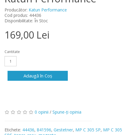
Producător:
Katun Performance
Cod produs: 44436
Disponibilitate: În Stoc
169,00 Lei
Cantitate
Adaugă în Coş
0 opinii
/
Spune-ţi opinia
Etichete:
44436
,
841596
,
Gestetner
,
MP C 305 SP
,
MP C 305