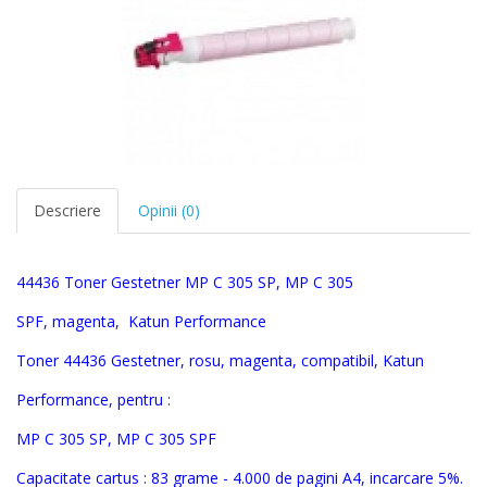
Descriere
Opinii (0)
4443
6 Toner
Gestetner
MP C 305 SP, MP C 305
SPF,
magenta,
Katun Performance
Toner
44436
Gestetner
,
rosu, magenta
, compatibil, Katun
Performance, pentru :
MP C 305 SP, MP C 305 SPF
Capacitate cartus : 83 grame - 4.000 de pagini A4, incarcare 5%.