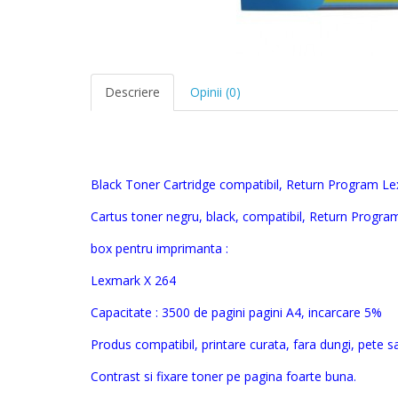
Descriere
Opinii (0)
Black Toner Cartridge compatibil, Return Program L
Cartus toner negru, black, compatibil,
Return Progra
box
pentru imprimanta :
Lexmark X 264
Capacitate : 3500 de pagini
pagini A4, incarcare 5%
Produs compatibil, printare curata, fara dungi, pete s
Contrast si fixare toner pe pagina foarte buna.