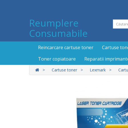
Reumplere
Consumabile
Reincarcare cartuse toner
Cartuse ton
Toner copiatoare
Reparatii imprimant
Cartuse toner
Lexmark
Cartu