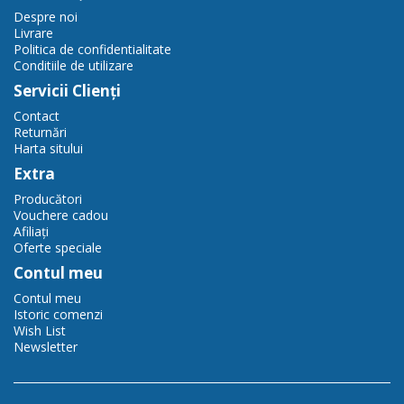
Despre noi
Livrare
Politica de confidentialitate
Conditiile de utilizare
Servicii Clienţi
Contact
Returnări
Harta sitului
Extra
Producători
Vouchere cadou
Afiliaţi
Oferte speciale
Contul meu
Contul meu
Istoric comenzi
Wish List
Newsletter