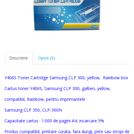
Descriere
Opinii (0)
Y406S
Toner Cartridge
Samsung CLP 300
, yellow,
Rainbow box
Cartus toner Y
406S,
Samsung CLP 300,
galben, yellow
,
compatibil, Rainbow, pentru imprimantele :
Samsung CLP 300,
CLP-300N
Capacitate cartus : 1.000 de pagini A4, incarcare 5%
Produs compatibil, printare curata, fara dungi, pete sau stropi de