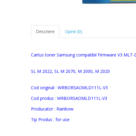
Descriere
Opinii (0)
Cartus toner Samsung compatibil Firmware V3 MLT-D
SL M 2022, SL M 2070, M 2000, M 2020
Cod original :
WRBORSAOMLD111L-V3
Cod produs :
WRBORSAOMLD111L-V3
Producator : Rainbow
Tip Produs : for use