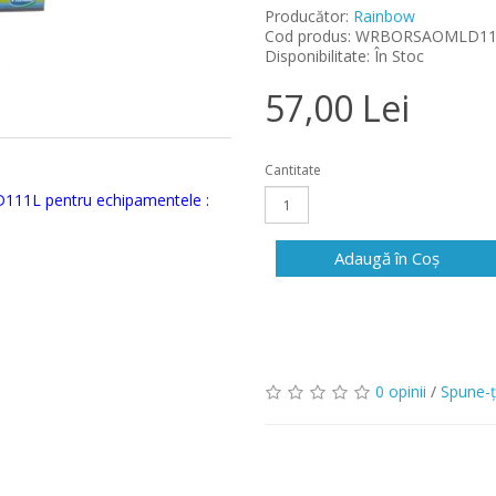
Producător:
Rainbow
Cod produs: WRBORSAOMLD11
Disponibilitate: În Stoc
57,00 Lei
Cantitate
111L pentru echipamentele :
Adaugă în Coş
0 opinii
/
Spune-ţ