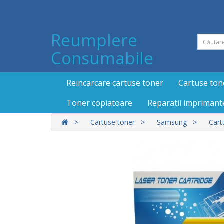
Reumplere
Consumabile
Reincarcare cartuse toner
Cartuse ton
Toner copiatoare
Reparatii imprimant
Cartuse toner
Samsung
Cart