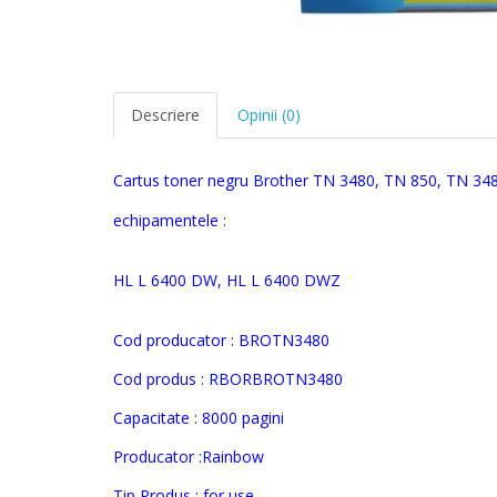
Descriere
Opinii (0)
Cartus toner negru Brother TN 3480, TN 850, TN 34
echipamentele :
HL L 6400 DW, HL L 6400 DWZ
Cod producator :
BROTN3480
Cod produs :
RBORBROTN3480
Capacitate : 8000 pagini
Producator :Rainbow
Tip Produs : for use