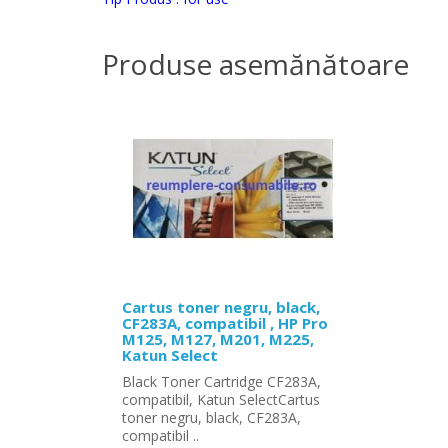
Produse asemănătoare
Cartus toner negru, black,
CF283A, compatibil , HP Pro
M125, M127, M201, M225,
Katun Select
Black Toner Cartridge CF283A,
compatibil, Katun SelectCartus
toner negru, black, CF283A,
compatibil ..