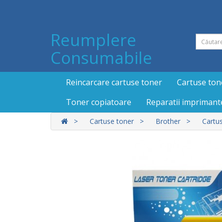
Reumplere
Consumabile
Reincarcare cartuse toner
Cartuse ton
Toner copiatoare
Reparatii imprimant
Cartuse toner
Brother
Cartu