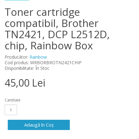
Toner cartridge
compatibil, Brother
TN2421, DCP L2512D,
chip, Rainbow Box
Producător:
Rainbow
Cod produs: WRBORBROTN2421CHIP
Disponibilitate: În Stoc
45,00 Lei
Cantitate
Adaugă în Coş