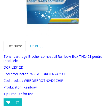
Descriere
Opinii (0)
Toner cartridge Brother compatibil Rainbow Box TN2421 pentru
modelele :
DCP L2512D
Cod producator : WRBORBROTN2421CHIP
Cod produs : WRBORBROTN2421CHIP
Producator : Rainbow
Tip Produs : for use