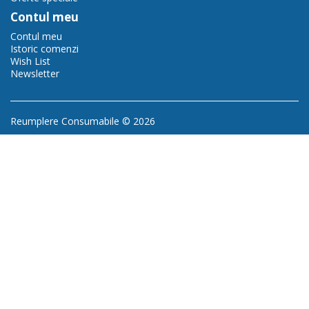
Contul meu
Contul meu
Istoric comenzi
Wish List
Newsletter
Reumplere Consumabile © 2026