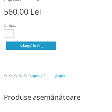
560,00 Lei
Cantitate
Adaugă în Coş
0 opinii
/
Spune-ţi opinia
Produse asemănătoare