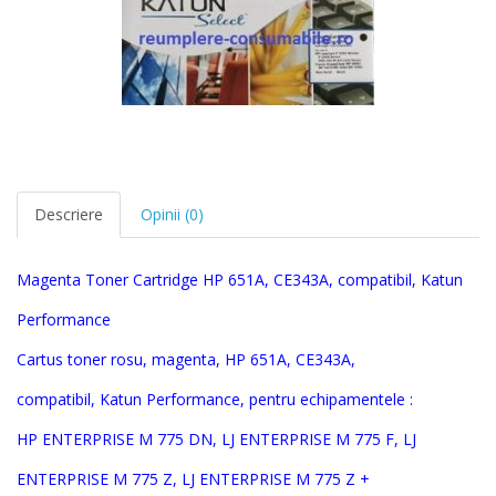
Descriere
Opinii (0)
Magenta Toner Cartridge HP 651A, CE343
A, compatibil,
Katun
Performance
Cartus toner
rosu, magenta
, HP 651A, CE343
A
,
compatibil
,
Katun Performance,
pentru echipamentele :
HP
ENTERPRISE M 775 DN, LJ ENTERPRISE M 775 F, LJ
ENTERPRISE M 775 Z, LJ ENTERPRISE M 775 Z +