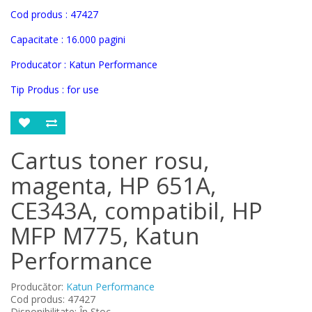
Cod produs :
47427
Capacitate : 16.000 pagini
Producator :
Katun Performance
Tip Produs : for use
Cartus toner rosu,
magenta, HP 651A,
CE343A, compatibil, HP
MFP M775, Katun
Performance
Producător:
Katun Performance
Cod produs: 47427
Disponibilitate: În Stoc