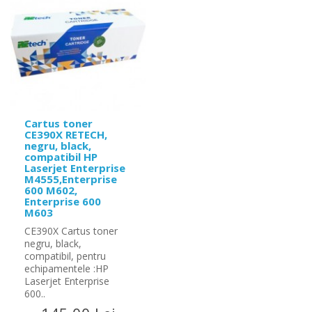
Cartus toner
CE390X RETECH,
negru, black,
compatibil HP
Laserjet Enterprise
M4555,Enterprise
600 M602,
Enterprise 600
M603
CE390X Cartus toner
negru, black,
compatibil, pentru
echipamentele :HP
Laserjet Enterprise
600..