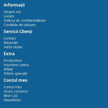
Informaţii
Despre noi
Livrare
Politica de confidentialitate
Conditiile de utilizare
Servicii Clienţi
Contact
Returnări
Harta sitului
Extra
Producători
Vouchere cadou
Afiliaţi
Oferte speciale
Contul meu
Contul meu
Istoric comenzi
Wish List
Newsletter