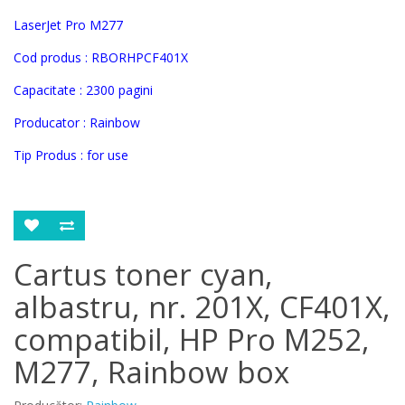
LaserJet Pro M277
Cod produs :
RBORHPCF401X
Capacitate : 2300 pagini
Producator : Rainbow
Tip Produs : for use
Cartus toner cyan,
albastru, nr. 201X, CF401X,
compatibil, HP Pro M252,
M277, Rainbow box