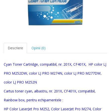
Descriere
Opinii (0)
Cyan Toner Cartridge, compatibil, nr. 201X, CF401X, HP color LJ
PRO M252DW, color LJ PRO M274N, color LJ PRO M277DW,
color LJ PRO M252N
Cartus toner cyan, albastru, nr. 201X, CF401X, compatibil,
Rainbow box, pentru echipamentele :
HP Color LaserJet Pro M252, Color LaserJet Pro M274, Color