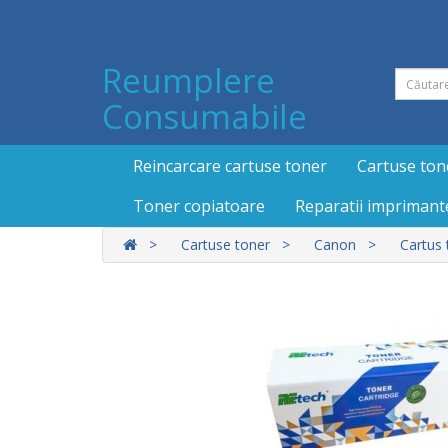
Reumplere
Consumabile
Reincarcare cartuse toner
Cartuse ton
Toner copiatoare
Reparatii imprimant
Cartuse toner
Canon
Cartus