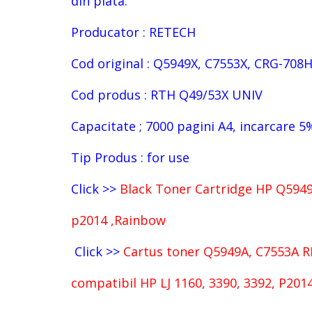
din piata.
Producator : RETECH
Cod original :
Q5949X, C7553X, CRG-708H
Cod produs : RTH Q49/53X UNIV
Capacitate ; 7000 pagini A4, incarcare 5
Tip Produs : for use
Click >>
Black Toner Cartridge HP Q5949A
p2014 ,Rainbow
Click >>
Cartus toner Q5949A, C7553A R
compatibil HP LJ 1160, 3390, 3392, P201