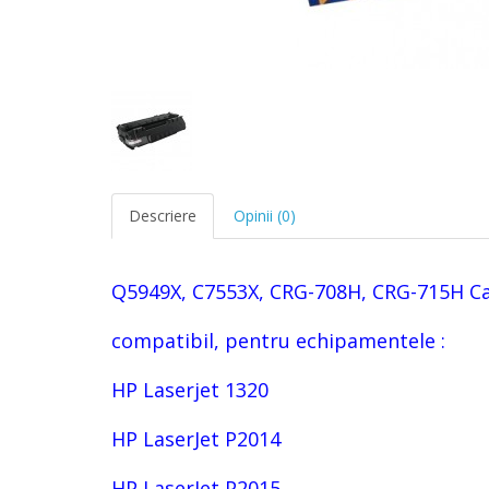
Descriere
Opinii (0)
Q5949X, C7553X, CRG-708H, CRG-715H Car
compatibil, pentru echipamentele :
HP Laserjet 1320
HP LaserJet P2014
HP LaserJet P2015