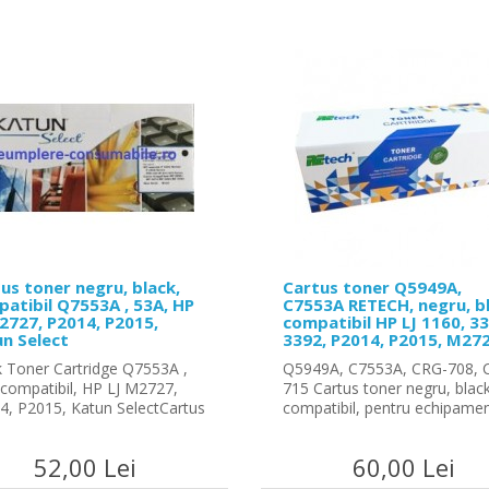
us toner negru, black,
Cartus toner Q5949A,
atibil Q7553A , 53A, HP
C7553A RETECH, negru, bl
2727, P2014, P2015,
compatibil HP LJ 1160, 33
n Select
3392, P2014, P2015, M27
k Toner Cartridge Q7553A ,
Q5949A, C7553A, CRG-708, 
 compatibil, HP LJ M2727,
715 Cartus toner negru, black
4, P2015, Katun SelectCartus
compatibil, pentru echipamen
52,00 Lei
60,00 Lei