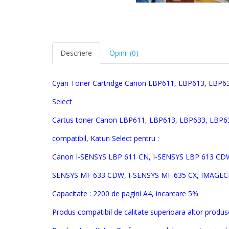
Descriere
Opinii (0)
Cyan Toner Cartridge
Canon LBP611, LBP613, LBP6
Select
Cartus toner
Canon LBP611, LBP613, LBP633, LBP6
compatibil,
Katun Select pentru :
Canon
I-SENSYS LBP 611 CN, I-SENSYS LBP 613 CDW
SENSYS MF 633 CDW, I-SENSYS MF 635 CX, IMAGE
Capacitate : 2200 de pagini A4, incarcare 5%
Produs compatibil de calitate superioara altor produse