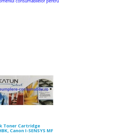
domeniul consumabilelor pentru
k Toner Cartridge
HBK, Canon I-SENSYS MF