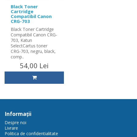
Black Toner
Cartridge
Compatibil Canon
CRG-703
Black Toner Cartridge
Compatibil Canon CRG-
703, Katun
SelectCartus toner
CRG-703, negru, black,
comp..
54,00 Lei
Informaţii
Despre noi
Livrare
Politica de confidentialitate