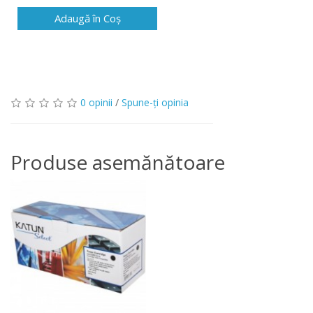
Adaugă în Coş
0 opinii
/
Spune-ţi opinia
Produse asemănătoare