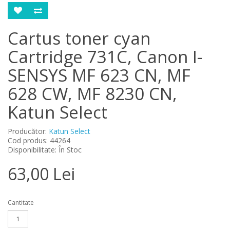
Cartus toner cyan
Cartridge 731C, Canon I-
SENSYS MF 623 CN, MF
628 CW, MF 8230 CN,
Katun Select
Producător:
Katun Select
Cod produs: 44264
Disponibilitate: În Stoc
63,00 Lei
Cantitate