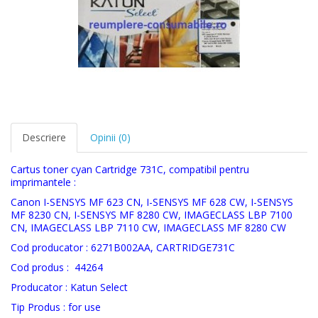
Descriere
Opinii (0)
Cartus toner cyan
Cartridge 731C, compatibil pentru
imprimantele :
Canon
I-SENSYS MF 623 CN, I-SENSYS MF 628 CW, I-SENSYS
MF 8230 CN, I-SENSYS MF 8280 CW, IMAGECLASS LBP 7100
CN, IMAGECLASS LBP 7110 CW, IMAGECLASS MF 8280 CW
Cod producator :
6271B002AA, CARTRIDGE731C
Cod produs :
44264
Producator : Katun Select
Tip Produs : for use