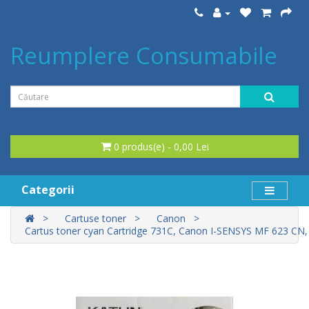
Reumplere Consumabile
0 produs(e) - 0,00 Lei
Categorii
Cartuse toner
Canon
Cartus toner cyan Cartridge 731C, Canon I-SENSYS MF 623 CN