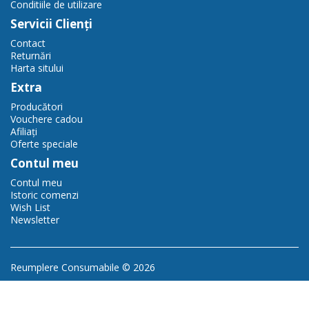
Conditiile de utilizare
Servicii Clienţi
Contact
Returnări
Harta sitului
Extra
Producători
Vouchere cadou
Afiliaţi
Oferte speciale
Contul meu
Contul meu
Istoric comenzi
Wish List
Newsletter
Reumplere Consumabile © 2026