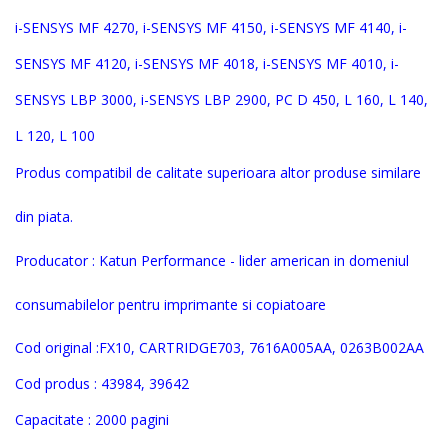
i-SENSYS MF 4270, i-SENSYS MF 4150, i-SENSYS MF 4140, i-
SENSYS MF 4120, i-SENSYS MF 4018, i-SENSYS MF 4010, i-
SENSYS LBP 3000, i-SENSYS LBP 2900, PC D 450, L 160, L 140,
L 120, L 100
Produs compatibil de calitate superioara altor produse similare
din piata.
Producator : Katun Performance - lider american in domeniul
consumabilelor pentru imprimante si copiatoare
Cod original :FX10, CARTRIDGE703, 7616A005AA, 0263B002AA
Cod produs : 43984, 39642
Capacitate : 2000 pagini