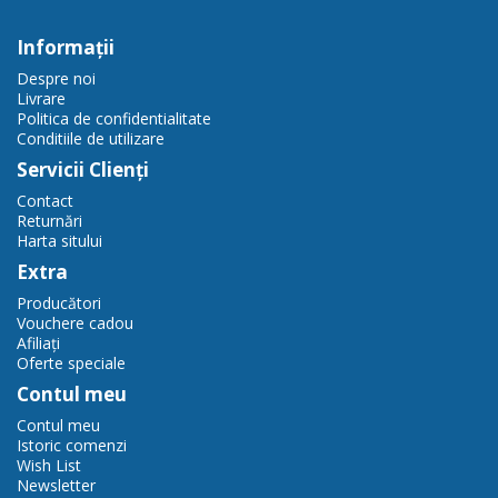
Informaţii
Despre noi
Livrare
Politica de confidentialitate
Conditiile de utilizare
Servicii Clienţi
Contact
Returnări
Harta sitului
Extra
Producători
Vouchere cadou
Afiliaţi
Oferte speciale
Contul meu
Contul meu
Istoric comenzi
Wish List
Newsletter