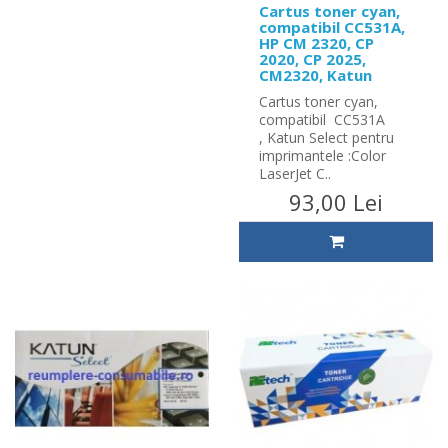
Cartus toner cyan,
compatibil CC531A,
HP CM 2320, CP
2020, CP 2025,
CM2320, Katun
Cartus toner cyan,
compatibil CC531A
, Katun Select pentru
imprimantele :Color
LaserJet C..
93,00 Lei