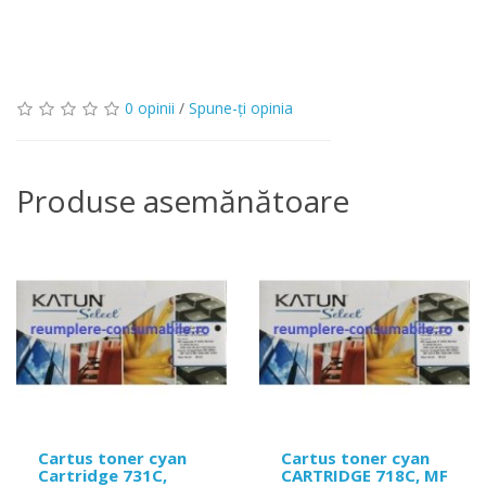
0 opinii
/
Spune-ţi opinia
Produse asemănătoare
Cartus toner cyan
Cartus toner cyan
Cartridge 731C,
CARTRIDGE 718C, MF