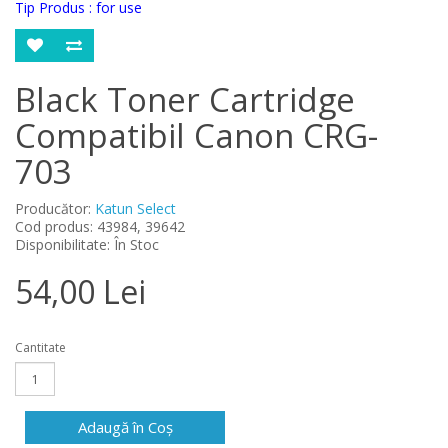
Tip Produs : for use
Black Toner Cartridge
Compatibil Canon CRG-
703
Producător:
Katun Select
Cod produs: 43984, 39642
Disponibilitate: În Stoc
54,00 Lei
Cantitate
Adaugă în Coş