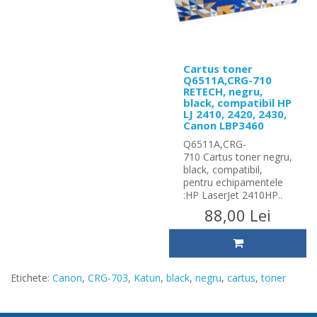
Cartus toner
Q6511A,CRG-710
RETECH, negru,
black, compatibil HP
LJ 2410, 2420, 2430,
Canon LBP3460
Q6511A,CRG-
710 Cartus toner negru,
black, compatibil,
pentru echipamentele
:HP LaserJet 2410HP..
88,00 Lei
Etichete:
Canon
,
CRG-703
,
Katun
,
black
,
negru
,
cartus
,
toner