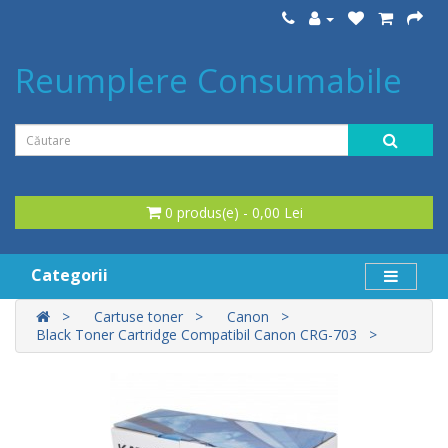
Reumplere Consumabile
0 produs(e) - 0,00 Lei
Categorii
Cartuse toner
Canon
Black Toner Cartridge Compatibil Canon CRG-703