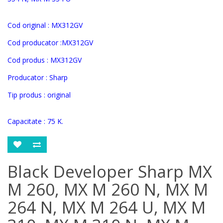
Cod original :
MX312GV
Cod producator :
MX312GV
Cod produs :
MX312GV
Producator : Sharp
Tip produs : original
Capacitate : 75 K.
Black Developer Sharp MX
M 260, MX M 260 N, MX M
264 N, MX M 264 U, MX M