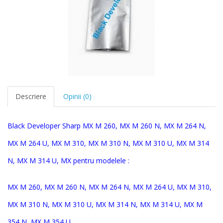
Descriere
Opinii (0)
Black Developer Sharp MX M 260, MX M 260 N, MX M 264 N,
MX M 264 U, MX M 310, MX M 310 N, MX M 310 U, MX M 314
N, MX M 314 U, MX pentru modelele :
MX M 260, MX M 260 N, MX M 264 N, MX M 264 U, MX M 310,
MX M 310 N, MX M 310 U, MX M 314 N, MX M 314 U, MX M
354 N, MX M 354 U