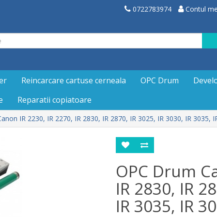
0722783974
Contul m
er
Reincarcare cartuse cerneala
OPC Drum
Devel
e
Reparatii copiatoare
on IR 2230, IR 2270, IR 2830, IR 2870, IR 3025, IR 3030, IR 3035, I
OPC Drum Can
IR 2830, IR 28
IR 3035, IR 3