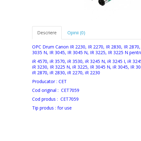
Descriere
Opinii (0)
OPC Drum Canon IR 2230, IR 2270, IR 2830, IR 2870, I
3035 N, IR 3045, IR 3045 N, IR 3225, IR 3225 N pentr
iR 4570, iR 3570, iR 3530, iR 3245 N, iR 3245 I, iR 324
iR 3230, IR 3225 N, iR 3225, IR 3045 N, iR 3045, IR 30
iR 2870, iR 2830, iR 2270, iR 2230
Producator : CET
Cod original :
CET7059
Cod produs :
CET7059
Tip produs : for use