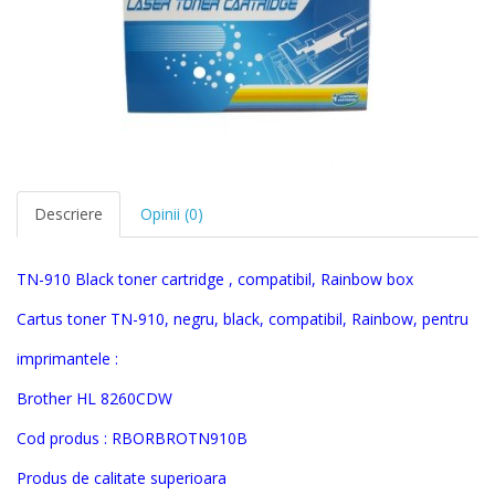
Descriere
Opinii (0)
TN-910 Black
toner cartridge , compatibil, Rainbow box
Cartus toner
TN-910,
negru, black
, compatibil, Rainbow, pentru
imprimantele :
Brother
HL 8260CDW
Cod produs :
RBORBROTN910B
Produs de calitate superioara