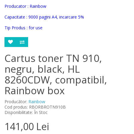
Producator : Rainbow
Capacitate : 9000 pagini A4, incarcare 5%
Tip Produs : for use
Cartus toner TN 910,
negru, black, HL
8260CDW, compatibil,
Rainbow box
Producător:
Rainbow
Cod produs: RBORBROTN910B
Disponibilitate: În Stoc
141,00 Lei