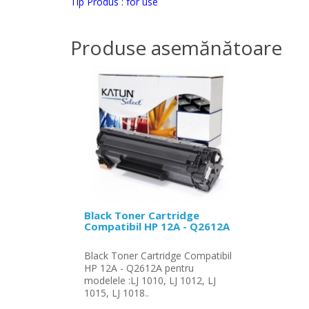
Tip Produs : for use
Produse asemănătoare
Black Toner Cartridge
Compatibil HP 12A - Q2612A
Black Toner Cartridge Compatibil
HP 12A - Q2612A pentru
modelele :LJ 1010, LJ 1012, LJ
1015, LJ 1018..