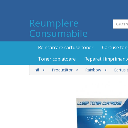
Reumplere
Consumabile
Reincarcare cartuse toner
Cartuse ton
Toner copiatoare
Reparatii imprimant
Producător
Rainbow
Cartus 