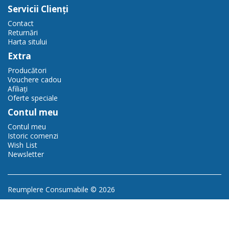
Servicii Clienţi
Contact
Returnări
Harta sitului
Extra
Producători
Vouchere cadou
Afiliaţi
Oferte speciale
Contul meu
Contul meu
Istoric comenzi
Wish List
Newsletter
Reumplere Consumabile © 2026