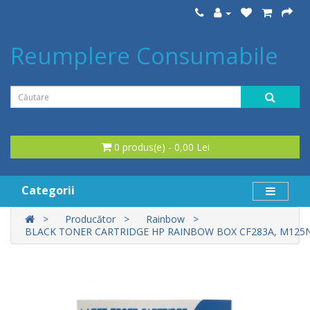
Reumplere Consumabile
0 produs(e) - 0,00 Lei
Categorii
Producător
Rainbow
BLACK TONER CARTRIDGE HP RAINBOW BOX CF283A, M12