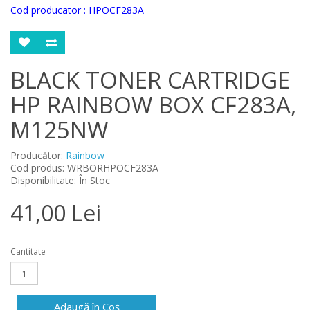
Cod producator :
HPOCF283A
BLACK TONER CARTRIDGE
HP RAINBOW BOX CF283A,
M125NW
Producător:
Rainbow
Cod produs: WRBORHPOCF283A
Disponibilitate: În Stoc
41,00 Lei
Cantitate
Adaugă în Coş