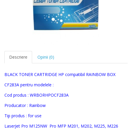
Descriere
Opinii (0)
BLACK TONER CARTRIDGE HP compatibil RAINBOW BOX
CF283A
pentru modelele :
Cod produs : W
RBORHPOCF283A
Producator : Rainbow
Tip produs : for use
LaserJet Pro M125NW
Pro MFP M201, M202, M225, M226