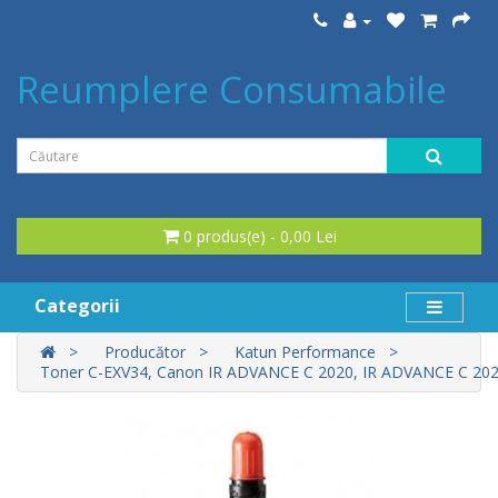
Reumplere Consumabile
0 produs(e) - 0,00 Lei
Categorii
Producător
Katun Performance
Toner C-EXV34, Canon IR ADVANCE C 2020, IR ADVANCE C 2025,