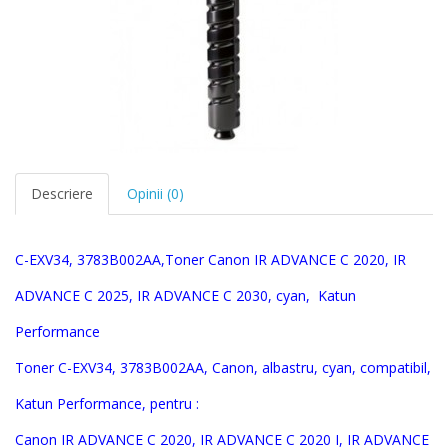
Descriere
Opinii (0)
C-EXV34
,
3783B002AA
,Toner
Canon IR ADVANCE C 2020, IR
ADVANCE C 2025, IR ADVANCE C 2030
, cyan,
Katun
Performance
Toner
C-EXV34
,
3783B002AA
,
Canon
,
albastru, cyan
, compatibil,
Katun Performance, pentru :
Canon
IR ADVANCE C 2020, IR ADVANCE C 2020 I, IR ADVANCE