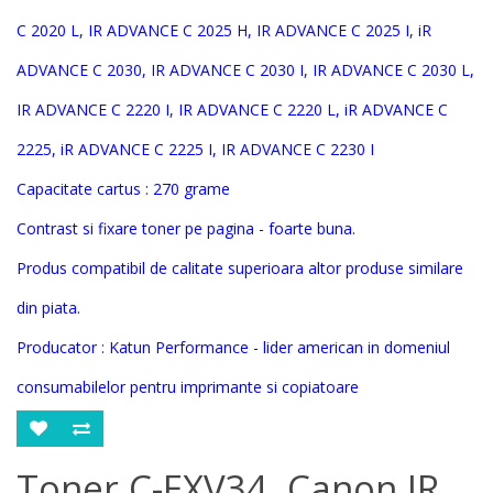
C 2020 L, IR ADVANCE C 2025 H, IR ADVANCE C 2025 I, iR
ADVANCE C 2030, IR ADVANCE C 2030 I, IR ADVANCE C 2030 L,
IR ADVANCE C 2220 I, IR ADVANCE C 2220 L, iR ADVANCE C
2225, iR ADVANCE C 2225 I, IR ADVANCE C 2230 I
Capacitate cartus : 270 grame
Contrast si fixare toner pe pagina - foarte buna.
Produs compatibil de calitate superioara altor produse similare
din piata.
Producator : Katun Performance - lider american in domeniul
consumabilelor pentru imprimante si copiatoare
Toner C-EXV34, Canon IR