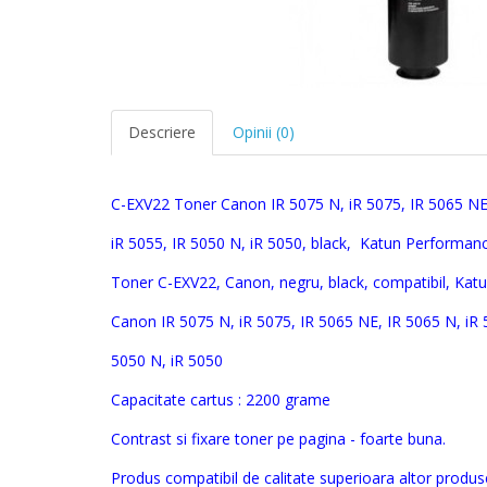
Descriere
Opinii (0)
C-EXV22
Toner
Canon
IR 5075 N, iR 5075, IR 5065 NE
iR 5055, IR 5050 N, iR 5050
,
black,
Katun Performan
Toner
C-EXV22,
Canon
, negru, black, compatibil, Kat
Canon IR 5075 N, iR 5075, IR 5065 NE, IR 5065 N, iR 
5050 N, iR 5050
Capacitate cartus : 2200 grame
Contrast si fixare toner pe pagina - foarte buna.
Produs compatibil de calitate superioara altor produse