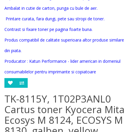
Ambalat in cutie de carton, punga cu bule de aer.
Printare curata, fara dungi, pete sau stropi de toner.
Contrast si fixare toner pe pagina foarte buna.
Produs compatibil de calitate superioara altor produse similare
din piata.
Producator : Katun Performance - lider american in domeniul
consumabilelor pentru imprimante si copiatoare
TK-8115Y, 1T02P3ANL0
Cartus toner Kyocera Mita
Ecosys M 8124, ECOSYS M
8130, galben, yellow,