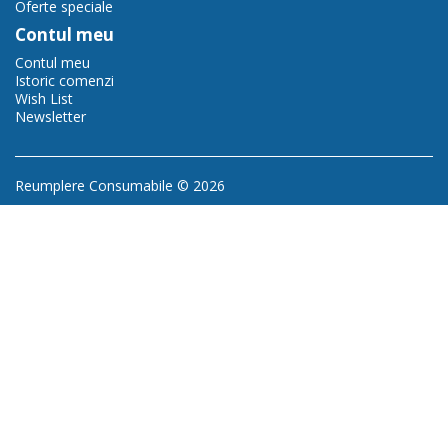
Oferte speciale
Contul meu
Contul meu
Istoric comenzi
Wish List
Newsletter
Reumplere Consumabile © 2026