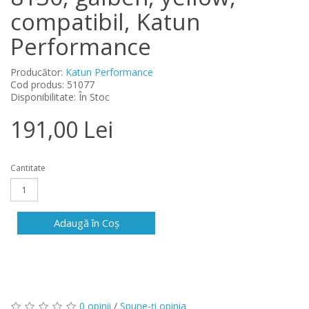
compatibil, Katun
Performance
Producător:
Katun Performance
Cod produs: 51077
Disponibilitate: În Stoc
191,00 Lei
Cantitate
Adaugă în Coş
0 opinii
/
Spune-ţi opinia