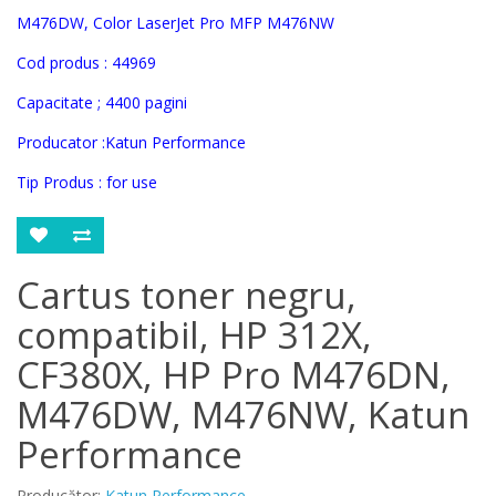
M476DW, Color LaserJet Pro MFP M476NW
Cod produs :
44969
Capacitate ; 4400 pagini
Producator :
Katun Performance
Tip Produs : for use
Cartus toner negru,
compatibil, HP 312X,
CF380X, HP Pro M476DN,
M476DW, M476NW, Katun
Performance
Producător:
Katun Performance