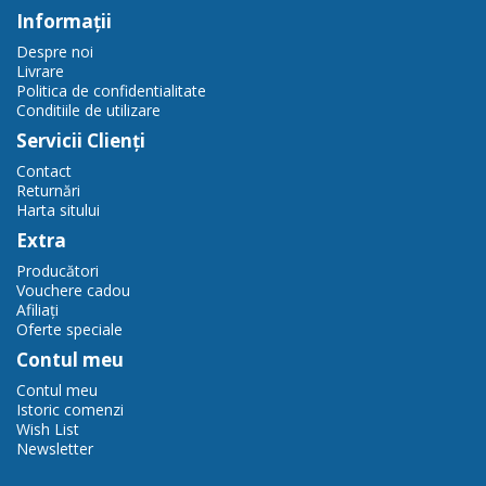
Informaţii
Despre noi
Livrare
Politica de confidentialitate
Conditiile de utilizare
Servicii Clienţi
Contact
Returnări
Harta sitului
Extra
Producători
Vouchere cadou
Afiliaţi
Oferte speciale
Contul meu
Contul meu
Istoric comenzi
Wish List
Newsletter