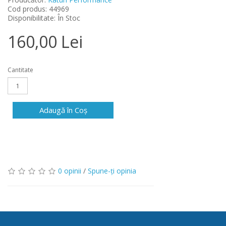
Cod produs: 44969
Disponibilitate: În Stoc
160,00 Lei
Cantitate
Adaugă în Coş
0 opinii
/
Spune-ţi opinia