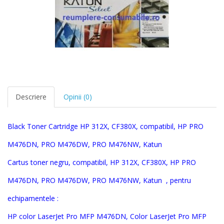
Descriere
Opinii (0)
Black Toner Cartridge HP 312X, CF380X, compatibil, HP PRO
M476DN, PRO M476DW, PRO M476NW
, Katun
Cartus toner negru, compatibil, HP 312X, CF380X,
HP PRO
M476DN, PRO M476DW, PRO M476NW, Katun
, pentru
echipamentele :
HP c
olor LaserJet Pro MFP M476DN, Color LaserJet Pro MFP