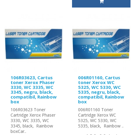
106R03623, Cartus
006R01160, Cartus
toner Xerox Phaser
toner Xerox WC
3330, WC 3335, WC
5325, WC 5330, WC
3345, negru, black,
5335, negru, black,
compatibil, Rainbow
compatibil, Rainbow
box
box
106R03623 Toner
006R01160 Toner
Cartridge Xerox Phaser
Cartridge Xerox WC
3330, WC 3335, WC
5325, WC 5330, WC
3345, black, Rainbow
5335, black, Rainbow ..
boxCar..