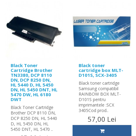
Black Toner
Black toner
Cartridge Brother
cartridge box MLT-
TN3380, DCP 8110
D101S, SCX-3405
DN, DCP 8250 DN,
Black toner cartridge
HL 5440 D, HL 5450
Samsung compatibil
DN, HL 5450 DNT, HL
RAINBOW BOX MLT-
5470 DW, HL 6180
DWT
D101S pentru
imprimantele :SCX
Black Toner Cartridge
3405Cod prod..
Brother DCP 8110 DN,
57,00 Lei
DCP 8250 DN, HL 5440
D, HL 5450 DN, HL
5450 DNT, HL 5470 ..