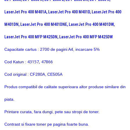
LaserJet Pro 400 M401A, LaserJet Pro 400 M401D, LaserJet Pro 400
M401DN, LaserJet Pro 400 M401DNE, LaserJet Pro 400 M401DW,
LaserJet Pro 400 MFP M425DN, LaserJet Pro 400 MFP M425DW
Capacitate cartus : 2700 de pagini A4, incarcare 5%
43157, 47866
Cod Katun :
Cod original : CF280A, CE505A
Produs compatibil de calitate superioara altor produse similare din
piata.
Printare curata, fara dungi, pete sau stropi de toner.
Contrast si fixare toner pe pagina foarte buna.