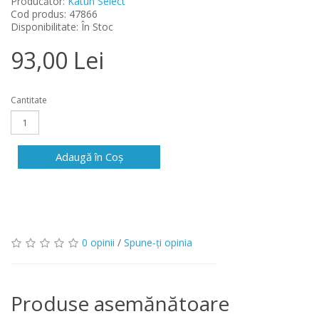
Producător:
Katun Select
Cod produs: 47866
Disponibilitate: În Stoc
93,00 Lei
Cantitate
Adaugă în Coş
0 opinii
/
Spune-ţi opinia
Produse asemănătoare