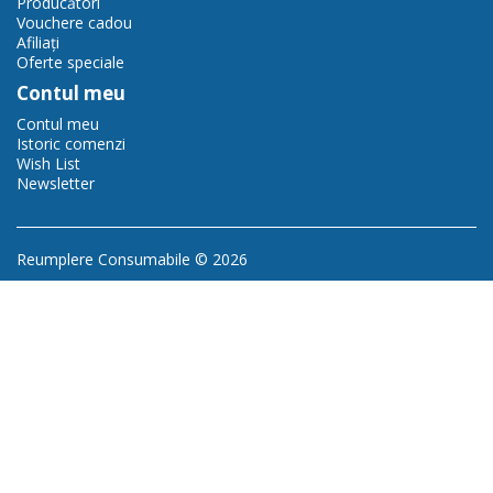
Producători
Vouchere cadou
Afiliaţi
Oferte speciale
Contul meu
Contul meu
Istoric comenzi
Wish List
Newsletter
Reumplere Consumabile © 2026