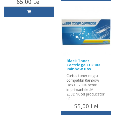
65,00 Lei
Black Toner
Cartridge CF230X
Rainbow Box
Cartus toner negru
compatibil Rainbow
Box CF230X pentru
imprimantele :M
203DNCod producator
: R..
55,00 Lei