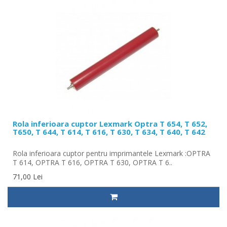
Rola inferioara cuptor Lexmark Optra T 654, T 652,
T650, T 644, T 614, T 616, T 630, T 634, T 640, T 642
Rola inferioara cuptor pentru imprimantele Lexmark :OPTRA
T 614, OPTRA T 616, OPTRA T 630, OPTRA T 6..
71,00 Lei