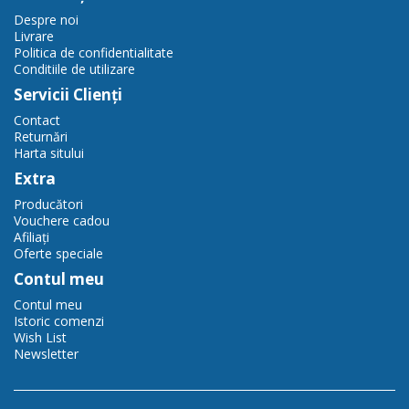
Despre noi
Livrare
Politica de confidentialitate
Conditiile de utilizare
Servicii Clienţi
Contact
Returnări
Harta sitului
Extra
Producători
Vouchere cadou
Afiliaţi
Oferte speciale
Contul meu
Contul meu
Istoric comenzi
Wish List
Newsletter