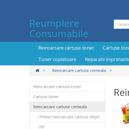
Reumplere
Consumabile
Reincarcare cartuse toner
Cartuse ton
Toner copiatoare
Reparatii imprimant
Reincarcare cartuse cerneala
Reincarcare cartuse toner
Rei
Cartuse toner
Reincarcare cartuse cerneala
- Preturi reincarcare cartuse inkjet
- HP