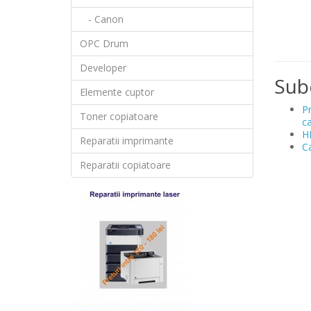
- Canon
OPC Drum
Developer
Sub
Elemente cuptor
Pr
Toner copiatoare
ca
H
Reparatii imprimante
C
Reparatii copiatoare